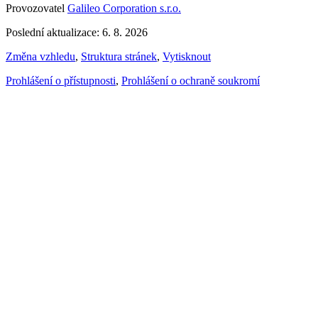
Provozovatel
Galileo Corporation s.r.o.
Poslední aktualizace: 6. 8. 2026
Změna vzhledu
,
Struktura stránek
,
Vytisknout
Prohlášení o přístupnosti
,
Prohlášení o ochraně soukromí