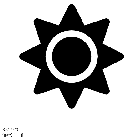
32/19 °C
úterý
11. 8.