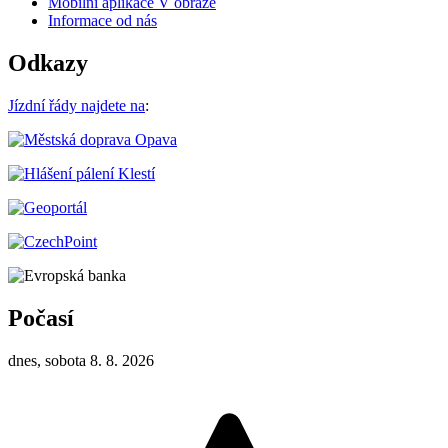
Mobilní aplikace V obraze
Informace od nás
Odkazy
Jízdní řády najdete na
:
Počasí
dnes, sobota 8. 8. 2026