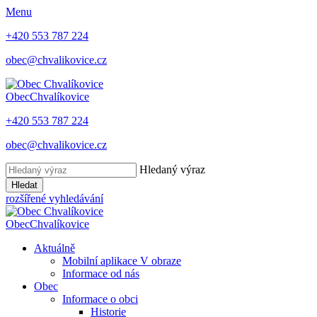
Menu
+420 553 787 224
obec@chvalikovice.cz
Obec
Chvalíkovice
+420 553 787 224
obec@chvalikovice.cz
Hledaný výraz
Hledat
rozšířené vyhledávání
Obec
Chvalíkovice
Aktuálně
Mobilní aplikace V obraze
Informace od nás
Obec
Informace o obci
Historie