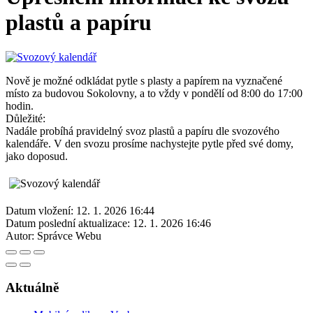
plastů a papíru
Nově je možné odkládat pytle s plasty a papírem na vyznačené
místo za budovou Sokolovny, a to vždy v pondělí od 8:00 do 17:00
hodin.
Důležité:
Nadále probíhá pravidelný svoz plastů a papíru dle svozového
kalendáře. V den svozu prosíme nachystejte pytle před své domy,
jako doposud.
Datum vložení:
12. 1. 2026 16:44
Datum poslední aktualizace:
12. 1. 2026 16:46
Autor:
Správce Webu
Aktuálně