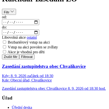
Filtr
od:
do:
Libovolná akce
ostatní
Bezbariérový vstup na akci
Vstup na akci povolen se zvířaty
Akce je vhodná pro děti
Zrušit filtr
Filtrovat
Zasedání zastupitelstva obec Chvalíkovice
Kdy:
8. 9. 2026 začátek od 18:30
Kde:
Obecní úřad, Chvalíkovice
Zasedání zastupitelstva obec Chvalíkovice 8. 9. 2026 od 18:30 hod.
Úřad
Úřední deska