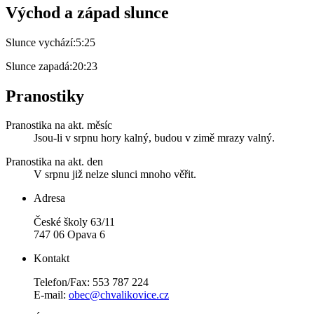
Východ a západ slunce
Slunce vychází:
5:25
Slunce zapadá:
20:23
Pranostiky
Pranostika na akt. měsíc
Jsou-li v srpnu hory kalný, budou v zimě mrazy valný.
Pranostika na akt. den
V srpnu již nelze slunci mnoho věřit.
Adresa
České školy 63/11
747 06 Opava 6
Kontakt
Telefon/Fax: 553 787 224
E-mail:
obec@chvalikovice.cz