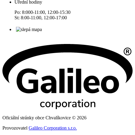
Úřední hodiny
Po: 8:000-11:00, 12:00-15:30
St: 8:00-11:00, 12:00-17:00
Oficiální stránky obce Chvalíkovice © 2026
Provozovatel
Galileo Corporation s.r.o.