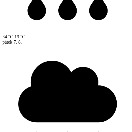
34 °C
19 °C
pátek
7. 8.