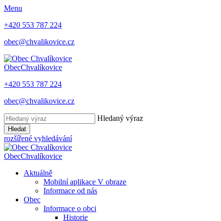
Menu
+420 553 787 224
obec@chvalikovice.cz
Obec
Chvalíkovice
+420 553 787 224
obec@chvalikovice.cz
Hledaný výraz
Hledat
rozšířené vyhledávání
Obec
Chvalíkovice
Aktuálně
Mobilní aplikace V obraze
Informace od nás
Obec
Informace o obci
Historie