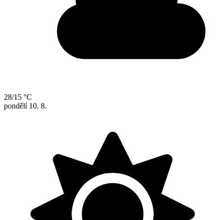
28/15 °C
pondělí
10. 8.