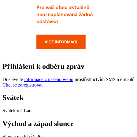
Přihlášení k odběru zpráv
Dostávejte
informace z našeho webu
prostřednictvím SMS a e-mailů
Chci se zaregistrovat
Svátek
Svátek má
Lada
Východ a západ slunce
Slunce vychází:
5:26