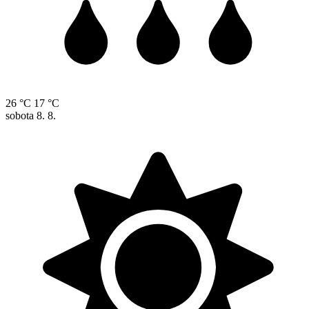
26 °C
17 °C
sobota
8. 8.