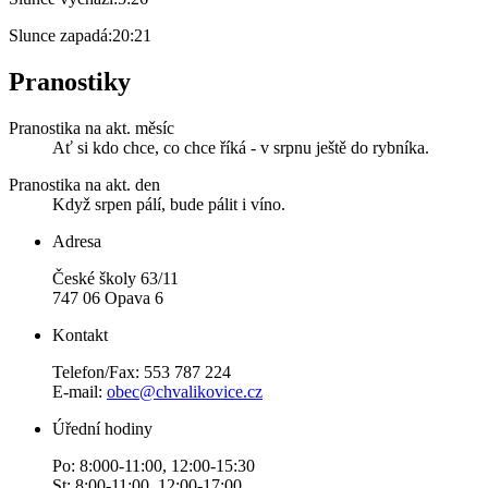
Slunce zapadá:
20:21
Pranostiky
Pranostika na akt. měsíc
Ať si kdo chce, co chce říká - v srpnu ještě do rybníka.
Pranostika na akt. den
Když srpen pálí, bude pálit i víno.
Adresa
České školy 63/11
747 06 Opava 6
Kontakt
Telefon/Fax: 553 787 224
E-mail:
obec@chvalikovice.cz
Úřední hodiny
Po: 8:000-11:00, 12:00-15:30
St: 8:00-11:00, 12:00-17:00