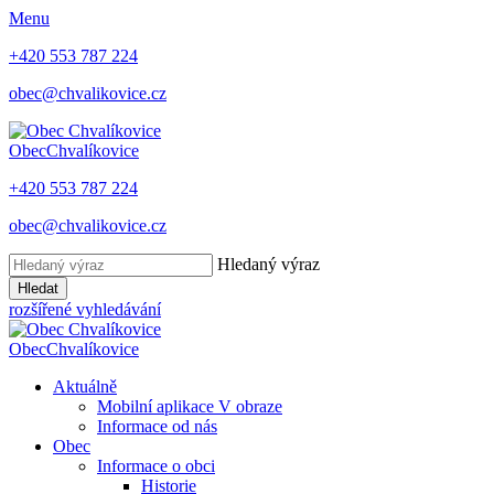
Menu
+420 553 787 224
obec@chvalikovice.cz
Obec
Chvalíkovice
+420 553 787 224
obec@chvalikovice.cz
Hledaný výraz
Hledat
rozšířené vyhledávání
Obec
Chvalíkovice
Aktuálně
Mobilní aplikace V obraze
Informace od nás
Obec
Informace o obci
Historie