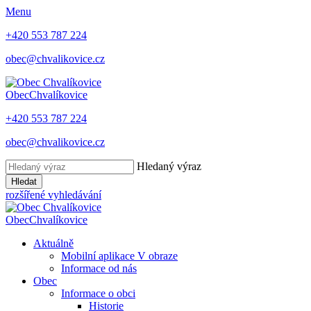
Menu
+420 553 787 224
obec@chvalikovice.cz
Obec
Chvalíkovice
+420 553 787 224
obec@chvalikovice.cz
Hledaný výraz
Hledat
rozšířené vyhledávání
Obec
Chvalíkovice
Aktuálně
Mobilní aplikace V obraze
Informace od nás
Obec
Informace o obci
Historie