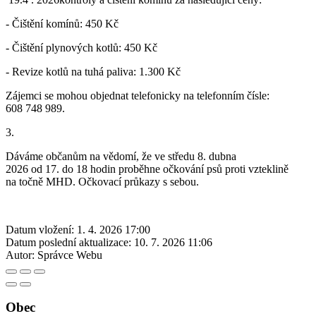
- Čištění komínů: 450 Kč
- Čištění plynových kotlů: 450 Kč
- Revize kotlů na tuhá paliva: 1.300 Kč
Zájemci se mohou objednat telefonicky na telefonním čísle:
608 748 989.
3.
Dáváme občanům na vědomí, že ve středu 8. dubna
2026 od 17. do 18 hodin proběhne očkování psů proti vzteklině
na točně MHD. Očkovací průkazy s sebou.
Datum vložení:
1. 4. 2026 17:00
Datum poslední aktualizace:
10. 7. 2026 11:06
Autor:
Správce Webu
Obec