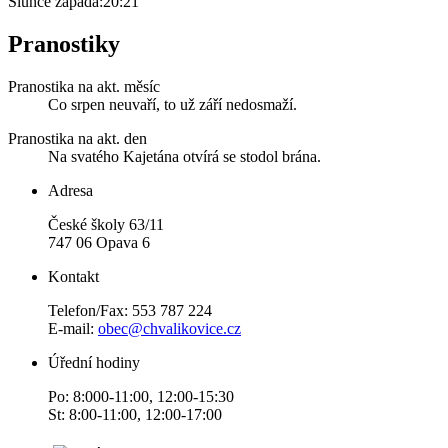
Slunce zapadá:
20:21
Pranostiky
Pranostika na akt. měsíc
Co srpen neuvaří, to už září nedosmaží.
Pranostika na akt. den
Na svatého Kajetána otvírá se stodol brána.
Adresa
České školy 63/11
747 06 Opava 6
Kontakt
Telefon/Fax: 553 787 224
E-mail:
obec@chvalikovice.cz
Úřední hodiny
Po: 8:000-11:00, 12:00-15:30
St: 8:00-11:00, 12:00-17:00