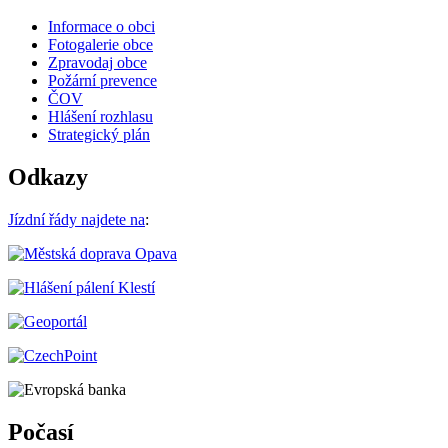
Informace o obci
Fotogalerie obce
Zpravodaj obce
Požární prevence
ČOV
Hlášení rozhlasu
Strategický plán
Odkazy
Jízdní řády najdete na
:
Počasí