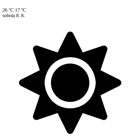
26 °C
17 °C
sobota
8. 8.