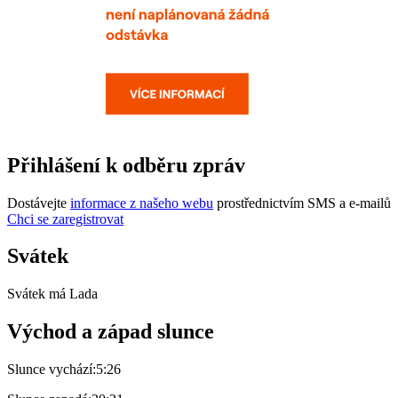
Přihlášení k odběru zpráv
Dostávejte
informace z našeho webu
prostřednictvím SMS a e-mailů
Chci se zaregistrovat
Svátek
Svátek má
Lada
Východ a západ slunce
Slunce vychází:
5:26