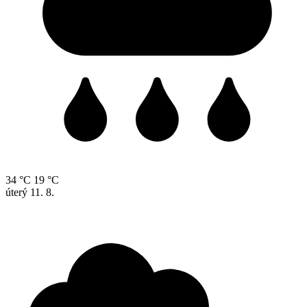
34 °C
19 °C
úterý
11. 8.