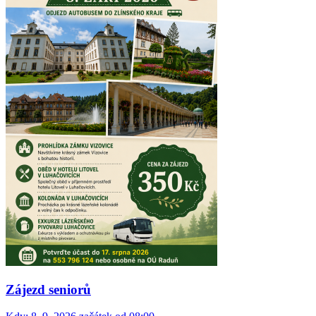
Zájezd seniorů