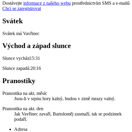
Dostávejte
informace z našeho webu
prostřednictvím SMS a e-mailů
Chci se zaregistrovat
Svátek
Svátek má
Vavřinec
Východ a západ slunce
Slunce vychází:
5:31
Slunce zapadá:
20:16
Pranostiky
Pranostika na akt. měsíc
Jsou-li v srpnu hory kalný, budou v zimě mrazy valný.
Pranostika na akt. den
Jak Vavřinec zavaří, Bartoloměj zasmaží, tak se podzimek
podaří.
Adresa